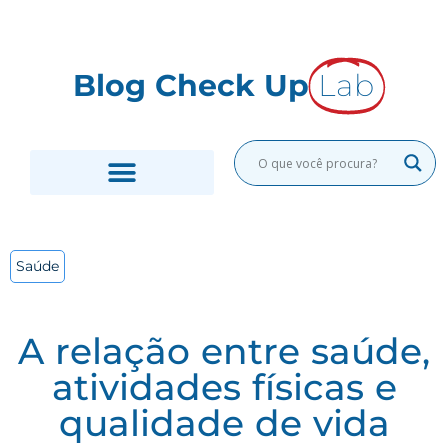
Blog Check Up
Lab
EXAMES LABORATORIAIS
MEDICINA PREVENTIVA
Saúde
A relação entre saúde,
atividades físicas e
qualidade de vida