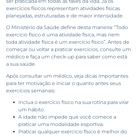
ser praticada em todas as fases da vida. Já os
exercícios físicos representam atividades físicas
planejadas, estruturadas e de maior intensidade.
O Ministério da Saúde define desta maneira: “Todo
exercício físico é uma atividade física, mas nem
toda atividade física é um exercício físico”. Antes de
começar ou voltar a praticar exercícios, consulte um
médico e faça um check-up para saber como está
a sua saúde.
Após consultar um médico, veja dicas importantes
para ter motivação e iniciar o quanto antes seus
exercícios semanais:
Inclua o exercício físico na sua rotina para virar
um hábito.
A idade não impede que você comece a
praticar uma modalidade esportiva.
Praticar qualquer exercício físico é melhor do