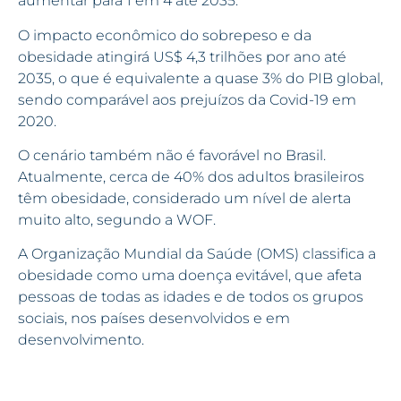
aumentar para 1 em 4 até 2035.
O impacto econômico do sobrepeso e da
obesidade atingirá US$ 4,3 trilhões por ano até
2035, o que é equivalente a quase 3% do PIB global,
sendo comparável aos prejuízos da Covid-19 em
2020.
O cenário também não é favorável no Brasil.
Atualmente, cerca de 40% dos adultos brasileiros
têm obesidade, considerado um nível de alerta
muito alto, segundo a WOF.
A Organização Mundial da Saúde (OMS) classifica a
obesidade como uma doença evitável, que afeta
pessoas de todas as idades e de todos os grupos
sociais, nos países desenvolvidos e em
desenvolvimento.