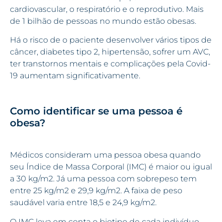
cardiovascular, o respiratório e o reprodutivo. Mais
de 1 bilhão de pessoas no mundo estão obesas.
Há o risco de o paciente desenvolver vários tipos de
câncer, diabetes tipo 2, hipertensão, sofrer um AVC,
ter transtornos mentais e complicações pela Covid-
19 aumentam significativamente.
Como identificar se uma pessoa é
obesa?
Médicos consideram uma pessoa obesa quando
seu Índice de Massa Corporal (IMC) é maior ou igual
a 30 kg/m2. Já uma pessoa com sobrepeso tem
entre 25 kg/m2 e 29,9 kg/m2. A faixa de peso
saudável varia entre 18,5 e 24,9 kg/m2.
O IMC leva em conta o biotipo de cada indivíduo